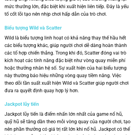
mức thưởng lớn, đặc biệt khi xuất hiện liên tiếp. Đây là yếu
tố cốt lõi tạo nên nhịp chơi hấp dẫn của trò chơi.
Biểu tượng Wild và Scatter
Wild là biểu tượng linh hoạt có khả năng thay thế hầu hết
các biểu tượng khác, giúp người chơi dễ dàng hoàn thành
các tổ hợp chiến thắng. Trong khi đó, Scatter đóng vai trò
kích hoạt các tính năng đặc biệt như vòng quay miễn phí
hoặc thưởng nhân hệ số. Sự xuất hiện của hai biểu tượng
này thường báo hiệu những vòng quay tiềm năng. Việc
theo dõi tần suất xuất hiện Wild và Scatter giúp người chơi
đưa ra quyết định quay hợp lý hơn.
Jackpot lũy tiến
Jackpot lũy tiến là điểm nhấn lớn nhất của game nổ hũ,
quỹ hũ sẽ tăng dần theo mỗi vòng quay của người chơi, tạo
nên phần thưởng có giá trị rất lớn khi nổ hũ. Jackpot có thể