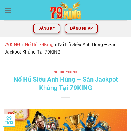
Bỏ
qua
nội
dung
ĐĂNG KÝ
ĐĂNG NHẬP
79KING
»
Nổ Hũ 79King
»
Nổ Hũ Siêu Anh Hùng – Săn
Jackpot Khủng Tại 79KING
NỔ HŨ 79KING
Nổ Hũ Siêu Anh Hùng – Săn Jackpot
Khủng Tại 79KING
29
Th12