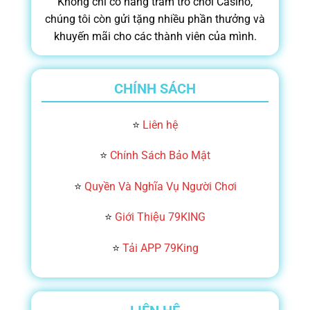
Không chỉ có hàng trăm trò chơi Casino,
chúng tôi còn gửi tặng nhiều phần thưởng và
khuyến mãi cho các thành viên của mình.
CHÍNH SÁCH
⭐️
Liên hệ
⭐️
Chính Sách Bảo Mật
⭐️
Quyền Và Nghĩa Vụ Người Chơi
⭐️
Giới Thiệu 79KING
⭐️
Tải APP 79King