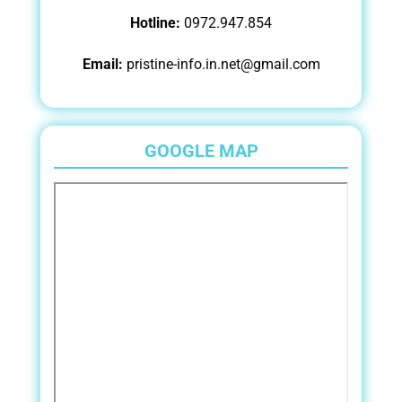
Hotline:
0972.947.854
Email:
pristine-info.in.net@gmail.com
GOOGLE MAP