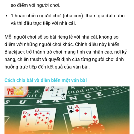
so điểm với người chơi.
1 hoặc nhiều người chơi (nhà con): tham gia đặt cược
và thi đấu trực tiếp với nhà cái.
Mỗi người chơi sẽ so bài riêng lẻ với nhà cái, không so
điểm với những người chơi khác. Chính điều này khiến
Blackjack trở thành trò chơi mang tính cá nhân cao, nơi kỹ
năng, chiến thuật và quyết định của từng người chơi ảnh
hưởng trực tiếp đến kết quả của ván bài.
Cách chia bài và diễn biến một ván bài