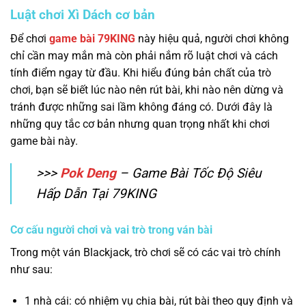
Luật chơi Xì Dách cơ bản
Để chơi
game bài 79KING
này hiệu quả, người chơi không
chỉ cần may mắn mà còn phải nắm rõ luật chơi và cách
tính điểm ngay từ đầu. Khi hiểu đúng bản chất của trò
chơi, bạn sẽ biết lúc nào nên rút bài, khi nào nên dừng và
tránh được những sai lầm không đáng có. Dưới đây là
những quy tắc cơ bản nhưng quan trọng nhất khi chơi
game bài này.
>>>
Pok Deng
– Game Bài Tốc Độ Siêu
Hấp Dẫn Tại 79KING
Cơ cấu người chơi và vai trò trong ván bài
Trong một ván Blackjack, trò chơi sẽ có các vai trò chính
như sau:
1 nhà cái: có nhiệm vụ chia bài, rút bài theo quy định và