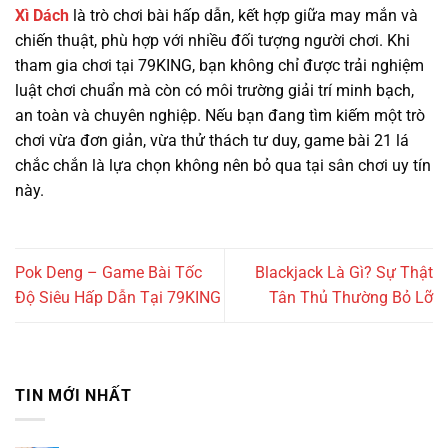
Xì Dách
là trò chơi bài hấp dẫn, kết hợp giữa may mắn và
chiến thuật, phù hợp với nhiều đối tượng người chơi. Khi
tham gia chơi tại 79KING, bạn không chỉ được trải nghiệm
luật chơi chuẩn mà còn có môi trường giải trí minh bạch,
an toàn và chuyên nghiệp. Nếu bạn đang tìm kiếm một trò
chơi vừa đơn giản, vừa thử thách tư duy, game bài 21 lá
chắc chắn là lựa chọn không nên bỏ qua tại sân chơi uy tín
này.
Pok Deng – Game Bài Tốc
Blackjack Là Gì? Sự Thật
Độ Siêu Hấp Dẫn Tại 79KING
Tân Thủ Thường Bỏ Lỡ
TIN MỚI NHẤT