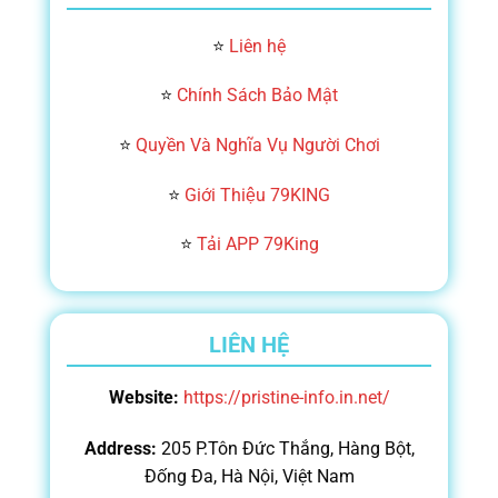
⭐️
Liên hệ
⭐️
Chính Sách Bảo Mật
⭐️
Quyền Và Nghĩa Vụ Người Chơi
⭐️
Giới Thiệu 79KING
⭐️
Tải APP 79King
LIÊN HỆ
Website:
https://pristine-info.in.net/
Address:
205 P.Tôn Đức Thắng, Hàng Bột,
Đống Đa, Hà Nội, Việt Nam