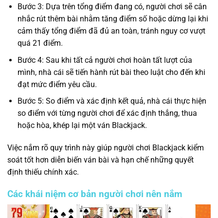
Bước 3: Dựa trên tổng điểm đang có, người chơi sẽ cân
nhắc rút thêm bài nhằm tăng điểm số hoặc dừng lại khi
cảm thấy tổng điểm đã đủ an toàn, tránh nguy cơ vượt
quá 21 điểm.
Bước 4: Sau khi tất cả người chơi hoàn tất lượt của
mình, nhà cái sẽ tiến hành rút bài theo luật cho đến khi
đạt mức điểm yêu cầu.
Bước 5: So điểm và xác định kết quả, nhà cái thực hiện
so điểm với từng người chơi để xác định thắng, thua
hoặc hòa, khép lại một ván Blackjack.
Việc nắm rõ quy trình này giúp người chơi Blackjack kiểm
soát tốt hơn diễn biến ván bài và hạn chế những quyết
định thiếu chính xác.
Các khái niệm cơ bản người chơi nên nắm