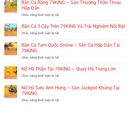
Bắn Cá Rồng 79KING – Săn Thưởng Thần Thoại
Hấp Dẫn
Chức năng bình luận bị tắt
ở
Bắn
Cá
Bắn Cá 3 Cây Trên 79KING Và Trải Nghiệm Nổi Bật
Rồng
Chức năng bình luận bị tắt
ở
79KING
Bắn
–
Cá
Bắn Cá Tam Quốc Online – Săn Cá Hấp Dẫn Tại
Săn
3
Thưởng
79KING
Cây
Thần
Chức năng bình luận bị tắt
ở
Trên
Thoại
Bắn
79KING
Hấp
Cá
Và
Nổ Hũ Thần Tài 79KING – Quay Hũ Trúng Lớn
Dẫn
Tam
Trải
Chức năng bình luận bị tắt
ở
Quốc
Nghiệm
Nổ
Online
Nổi
Hũ
Nổ Hũ Siêu Anh Hùng – Săn Jackpot Khủng Tại
–
Bật
Thần
Săn
79KING
Tài
Cá
Chức năng bình luận bị tắt
ở
79KING
Hấp
Nổ
–
Dẫn
Hũ
Quay
Tại
Siêu
Hũ
79KING
Anh
Trúng
Hùng
Lớn
–